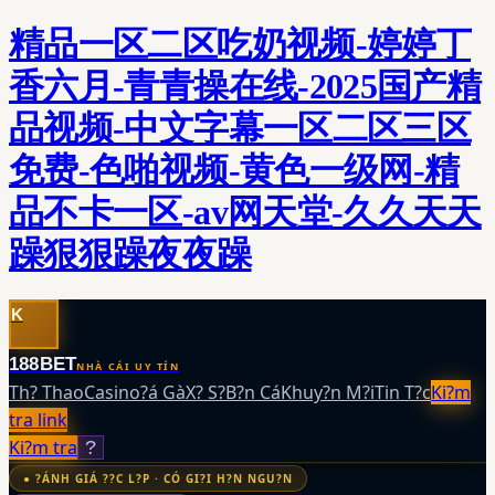
精品一区二区吃奶视频-婷婷丁
香六月-青青操在线-2025国产精
品视频-中文字幕一区二区三区
免费-色啪视频-黄色一级网-精
品不卡一区-av网天堂-久久天天
躁狠狠躁夜夜躁
K
188BET
NHÀ CÁI UY TÍN
Th? Thao
Casino
?á Gà
X? S?
B?n Cá
Khuy?n M?i
Tin T?c
Ki?m
tra link
Ki?m tra
?
● ?ÁNH GIÁ ??C L?P · CÓ GI?I H?N NGU?N