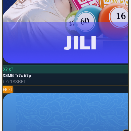
X? s?
XSMB Tr?c ti?p
b?i
188BET
HOT