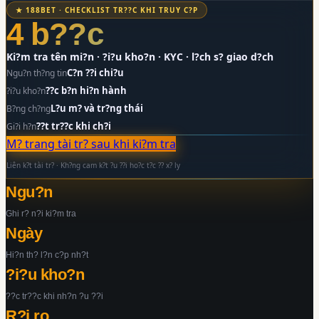
★ 188BET · CHECKLIST TR??C KHI TRUY C?P
4 b??c
Ki?m tra tên mi?n · ?i?u kho?n · KYC · l?ch s? giao d?ch
C?n ??i chi?u
Ngu?n th?ng tin
??c b?n hi?n hành
?i?u kho?n
L?u m? và tr?ng thái
B?ng ch?ng
??t tr??c khi ch?i
Gi?i h?n
M? trang tài tr? sau khi ki?m tra
Liên k?t tài tr? · Kh?ng cam k?t ?u ??i ho?c t?c ?? x? ly
Ngu?n
Ghi r? n?i ki?m tra
Ngày
Hi?n th? l?n c?p nh?t
?i?u kho?n
??c tr??c khi nh?n ?u ??i
R?i ro