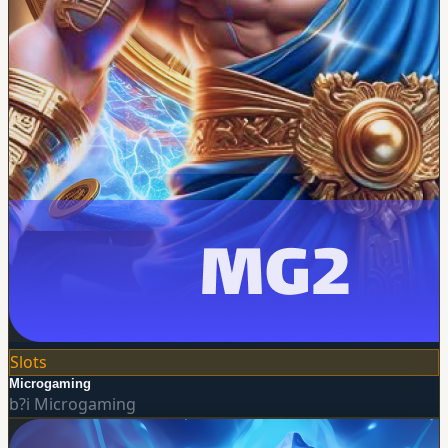
Slots
Microgaming
b?i
Microgaming