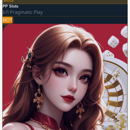
Slots
PP Slots
b?i
Pragmatic Play
HOT