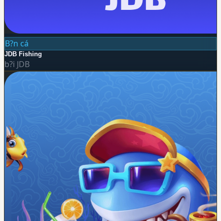
B?n cá
JDB Fishing
b?i
JDB