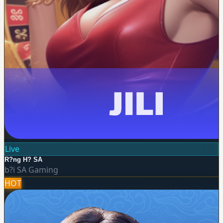
Live
R?ng H? SA
b?i
SA Gaming
HOT