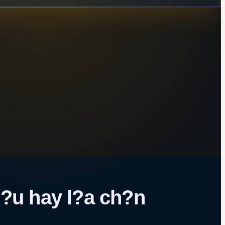
?u hay l?a ch?n