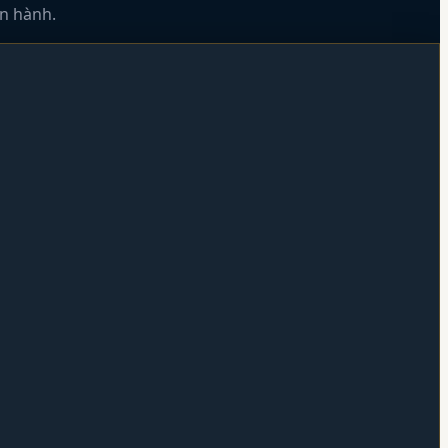
?n hành.