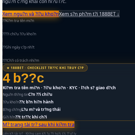
ngu?n c?ng khai còn hi?u l?c.
Xem ngu?n và ?i?u kho?n
Xem s?n ph?m t?i
188BET
↓
??
Ki?m tra tên mi?n
??
??i chi?u ?i?u kho?n
??
Ghi ngày c?p nh?t
???
Ch?i có trách nhi?m
★ 188BET · CHECKLIST TR??C KHI TRUY C?P
4 b??c
Ki?m tra tên mi?n · ?i?u kho?n · KYC · l?ch s? giao d?ch
C?n ??i chi?u
Ngu?n th?ng tin
??c b?n hi?n hành
?i?u kho?n
L?u m? và tr?ng thái
B?ng ch?ng
??t tr??c khi ch?i
Gi?i h?n
M? trang tài tr? sau khi ki?m tra
Liên k?t tài tr? · Kh?ng cam k?t ?u ??i ho?c t?c ?? x? ly