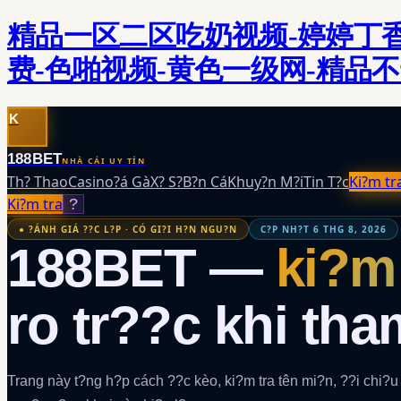
精品一区二区吃奶视频-婷婷丁香
费-色啪视频-黄色一级网-精品
K
188BET
NHÀ CÁI UY TÍN
Th? Thao
Casino
?á Gà
X? S?
B?n Cá
Khuy?n M?i
Tin T?c
Ki?m tra
Ki?m tra
?
● ?ÁNH GIÁ ??C L?P · CÓ GI?I H?N NGU?N
C?P NH?T
6 THG 8, 2026
188BET
—
ki?m 
ro tr??c khi tha
Trang này t?ng h?p cách ??c kèo, ki?m tra tên mi?n, ??i chi?