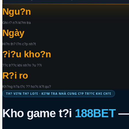
Ngu?n
Ghi r? n?i ki?m tra
Ngày
Hi?n th? l?n c?p nh?t
?i?u kho?n
??c tr??c khi nh?n ?u ??i
R?i ro
Kh?ng h?a t?c ?? ho?c k?t qu?
TH? VI?N TH? LO?I · KI?M TRA NHÀ CUNG C?P TR??C KHI CH?I
Kho game t?i
188BET
—