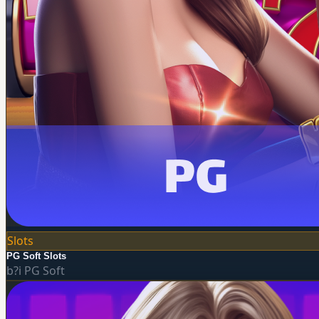
Slots
PG Soft Slots
b?i
PG Soft